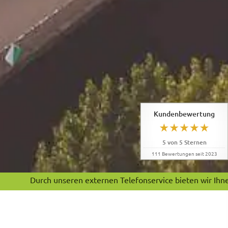
Kundenbewertung
5
von
5
Sternen
111
Bewertungen seit 2023
rch unseren externen Telefonservice bieten wir Ihnen Montag 